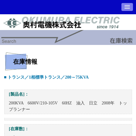
在庫情報
■ トランス／1相標準トランス／200～75KVA
[製品名]：
200KVA 6600V/210-105V 60HZ 油入 日立 2008年 トッ
プランナー
[在庫数]：