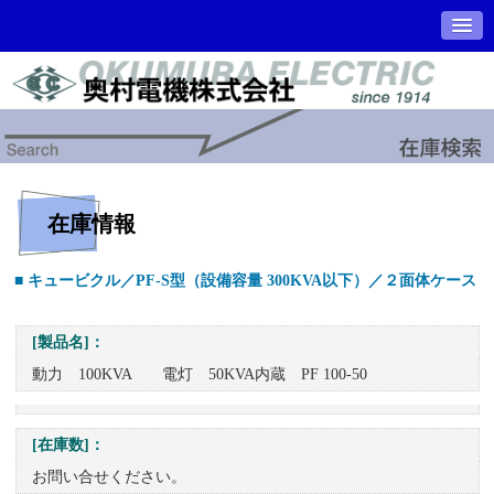
在庫情報
■ キュービクル／PF-S型（設備容量 300KVA以下）／２面体ケース
[製品名]：
動力 100KVA 電灯 50KVA内蔵 PF 100-50
[在庫数]：
お問い合せください。