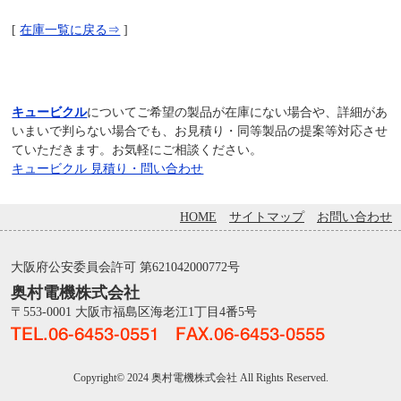
[
在庫一覧に戻る⇒
]
キュービクル
についてご希望の製品が在庫にない場合や、詳細があ
いまいで判らない場合でも、お見積り・同等製品の提案等対応させ
ていただきます。お気軽にご相談ください。
キュービクル 見積り・問い合わせ
HOME
サイトマップ
お問い合わせ
大阪府公安委員会許可 第621042000772号
奥村電機株式会社
〒553-0001 大阪市福島区海老江1丁目4番5号
Copyright© 2024 奥村電機株式会社 All Rights Reserved.