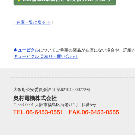
[
在庫一覧に戻る⇒
]
キュービクル
についてご希望の製品が在庫にない場合や、詳細
キュービクル 見積り・問い合わせ
大阪府公安委員会許可 第621042000772号
奥村電機株式会社
〒553-0001 大阪市福島区海老江1丁目4番5号