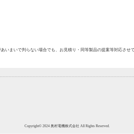
があいまいで判らない場合でも、お見積り・同等製品の提案等対応させ
Copyright© 2024 奥村電機株式会社 All Rights Reserved.