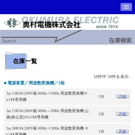
在庫一覧
10件中 10件を表示
■ 電源装置／周波数変換機／1相
3φ 15KVA 200V級 60Hz⇒50Hz 周波数変換機※
1台
[ 詳細 ]
ﾚﾝﾀﾙ専用機
3φ 15KVA 200V級 60Hz⇔50Hz 周波数変換機 山
1台
[ 詳細 ]
菱(静止型)※ﾚﾝﾀﾙ専用機
3φ 30KVA 200V級 60Hz⇒50Hz 周波数変換機 ※
1台
[ 詳細 ]
ﾚﾝﾀﾙ専用機