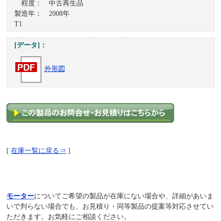
程度： 中古再生品
製造年： 2008年
T1
[データ]：
外形図
[
在庫一覧に戻る⇒
]
モーター
についてご希望の製品が在庫にない場合や、詳細があいま
いで判らない場合でも、お見積り・同等製品の提案等対応させてい
ただきます。お気軽にご相談ください。