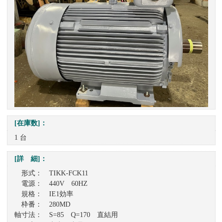
[在庫数]：
1 台
[詳 細]：
形式： TIKK-FCK11
電源： 440V 60HZ
規格： IE1効率
枠番： 280MD
軸寸法： S=85 Q=170 直結用