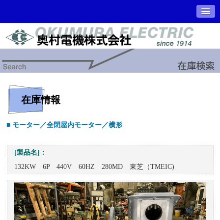
在庫情報
■ モーター／全閉屋内モーター／横形
[製品名]：
132KW 6P 440V 60HZ 280MD 東芝（TMEIC)